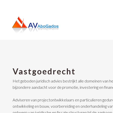
Vastgoedrecht
Het geboden juridisch advies bestrijkt alle domeinen van 
bijzondere aandacht voor de promotie, investering en finan
Adviseren van projectontwikkelaars en particulieren gedu
ontwikkeling en bouw, voorbereiding en onderhandeling va
ontwerp van juridische en fiscale structuren bij de aankoop