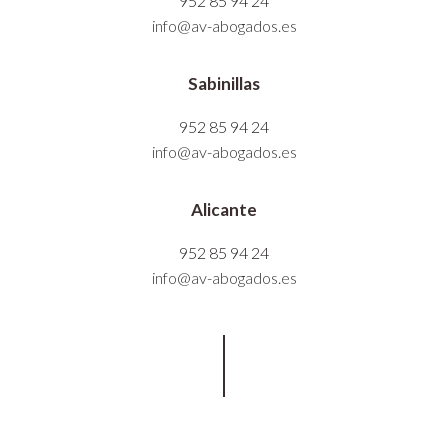
952 85 94 24
info@av-abogados.es
Sabinillas
952 85 94 24
info@av-abogados.es
Alicante
952 85 94 24
info@av-abogados.es