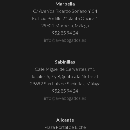
Marbella
C/ Avenida Ricardo Soriano nº 34
Edificio Portillo 2ª planta Oficina 1
29601 Marbella, Málaga
952 85 94 24
info@av-abogados.es
Sabinillas
Calle Miguel de Cervantes, nº 1
locales 6, 7 y 8, (junto a la Notaria)
29692 San Luis de Sabinillas, Málaga
952 85 94 24
info@av-abogados.es
Alicante
Plaza Portal de Elche